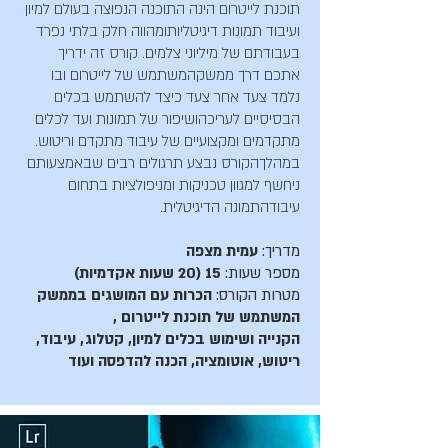
​תוכנת לייטרום הינה התוכנה הנפוצה בעולם למיון
ועיבוד תמונות דיגיטליותומהווה חלק בלתי נפרד
בעבודתם של מיליוני צלמים. קורס זה ידריך
אתכם דרך ממשק
המשתמש של לייטרום ובו
נלמד צעד אחר צעד כיצד להשתמש בכלים
הבסיסיים לעריכה
ושיפור של תמונות ועד לכלים
מתקדמים ומקצועיים של עיבוד מתקדם וריטוש.
במהלך
הקורס נבצע תרגולים רבים שבאמצעותם
ניחשף למגוון טכניקות ומניפולציות בתחום
עיבודהתמונה הדיגיטלית.
מדריך:
עמית מצפה
מספר שעות:
15 (20 שעות אקדמיות)
מטרות הקורס:​
​
הכרות עם המושגים בממשק
המשתמש של תוכנת לייטרום ,
הקנייה
ושימוש בכלים למיון, קטלוג, עיבוד,
ריטוש, אוטומציה, הכנה להדפסה ועוד